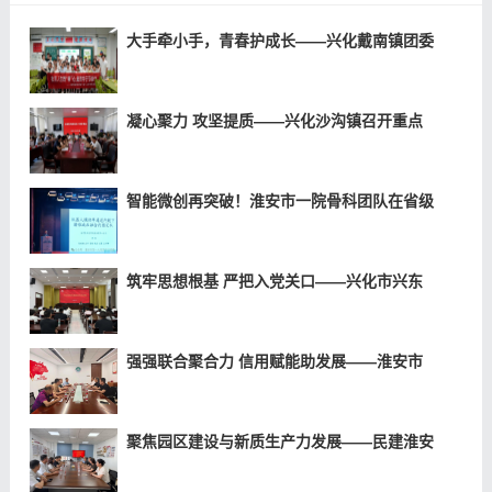
大手牵小手，青春护成长——兴化戴南镇团委
凝心聚力 攻坚提质——兴化沙沟镇召开重点
智能微创再突破！淮安市一院骨科团队在省级
筑牢思想根基 严把入党关口——兴化市兴东
强强联合聚合力 信用赋能助发展——淮安市
聚焦园区建设与新质生产力发展——民建淮安