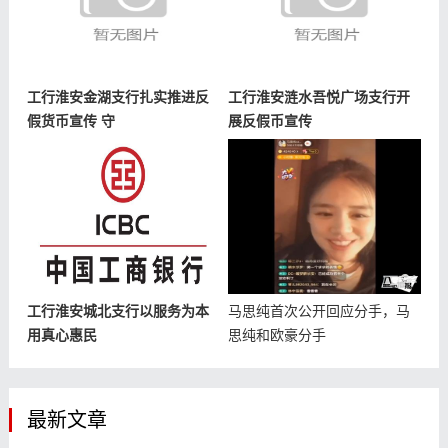
工行淮安金湖支行扎实推进反
工行淮安涟水吾悦广场支行开
假货币宣传 守
展反假币宣传
工行淮安城北支行以服务为本
马思纯首次公开回应分手，马
用真心惠民
思纯和欧豪分手
最新文章