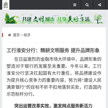
首页
>
经济
工行淮安分行：精耕文明服务 提升品牌形象
在日益激烈的金融市场大环境中，品牌形象的
塑造对于银行的发展至关重要。今年以来，工行
淮安分行坚决扛起国有大行重任，将品牌建设作
为提升核心竞争力的重要内容，努力将“建设人民
满意银行”的目标不折不扣地落到实处，打造国内
示范标杆分行。
突出运营改革实效，激发网点服务新活力