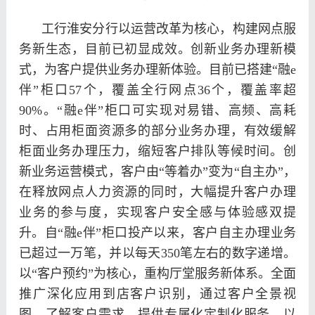
工行淮安分行以运营改革为核心，构建网点服
务新生态，目前已初显成效。创新业务办理新模
式，为客户提供业务办理新体验。目前已搭建“融e
伴”柜口57个，覆盖全行网点36个，覆盖率超
90%。“融e伴”柜口可实现对易错、高频、高耗
时、占用柜面资源多的部分业务办理，有效缓解
柜面业务办理压力，缩短客户排队等候时间。创
新业务运营模式，客户由“等着办”变为“自主办”，
在释放网点人力资源的同时，大幅提升客户办理
业务的参与度，实现客户安全感与体验感双提
升。自“融e伴”柜口投产以来，客户自主办理业务
已超过一万笔，并以每天350笔左右的数字递增。
以“客户预约”为核心，重构厅堂服务新体系。全面
推广深化应用到店客户识别，通过客户全景视
图，了解客户需求，提供专属化定制化服务。以