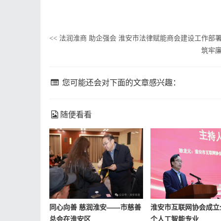
法润淮商 助企强会 淮安市法律赋能商会建设工作部
<<
筑牢
您可能还会对下面的文章感兴趣：
随便看看
同心向善 慈润淮安——市慈善
淮安市互联网协会成立
总会在淮安区
个人工智能专业