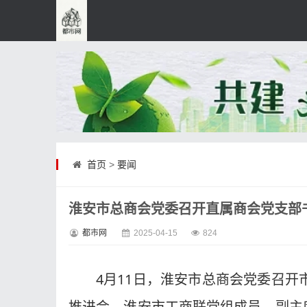
首页
>
要闻
淮安市总商会党委召开直属商会党支部书
都市网
2025-04-15
824
4月11日，淮安市总商会党委召开
推进会，淮安市工商联党组成员、副主