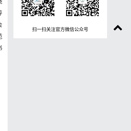
绕
导
会
扫一扫关注官方微信公众号
范
书