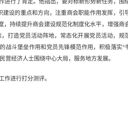
工作进行了肯定。他指出，要对标新形势新任务，围
组织建设的重点和方向，注重商会职能作用发挥，引
度，持续提升商会建设规范化制度化水平，增强商
标准，打造党员活动阵地，常态化开展党员活动，规
的战斗堡垒作用和党员先锋模范作用，积极落实“
领民营经济人士围绕中心大局，服务地方发展。
度工作进行打分测评。