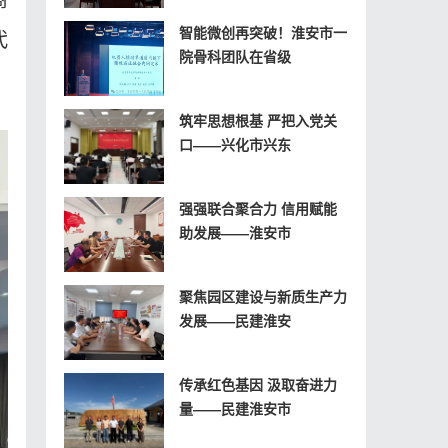
智能微创再突破！淮安市一
代
院骨科团队在省级
筑牢思想根基 严把入党关
口——兴化市兴东
强强联合聚合力 信用赋能
助发展——淮安市
聚焦园区建设与新质生产力
发展——民建淮安
传承红色基因 汲取奋进力
量——民建淮安市