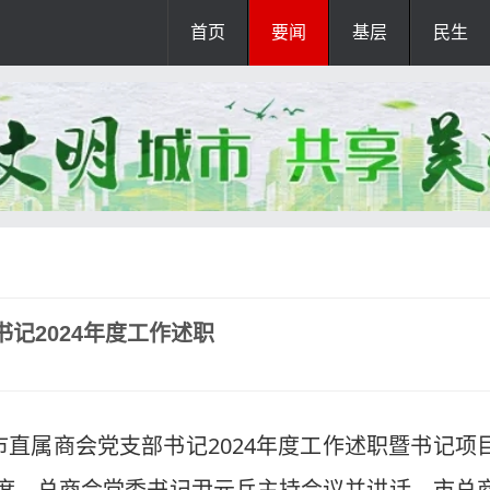
首页
要闻
基层
民生
记2024年度工作述职
市直属商会党支部书记2024年度工作述职暨书记项
席、总商会党委书记尹元兵主持会议并讲话，市总