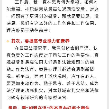
工作后，我一直在思考何为幸福，如何才
能幸福。挂职结束从最高法返回淮安后，对这
一问题有了更深刻的感受，那就是要知足，懂
感恩。我们有这么好的工作条件和工作氛围，
理应鼓足干劲往前冲！
其次，要提高专业能力和素养
在最高法研究室，我深刻体会到严谨、认
真负责的工作态度对于司法工作的重要性，直
观感受到最高法同志们遇到法律难题时的韧
劲。作为法官，案件办理时必然会遇到新情
况、新争点，面对上述状况时，应作有心人。
要更加主动作为、勤于思考、善于总结，成为
法学理论功底扎实，对本领域审判实务和法律
问题有较深研究的专家型法官。
最后，要“如我在诉”的态度办好每个案件