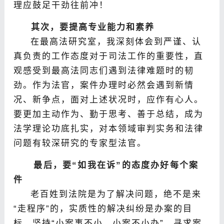
理应鼓足干劲往前冲！
其次，要提高专业能力和素养
在最高法研究室，我深刻体会到严谨、认
真负责的工作态度对于司法工作的重要性，直
观感受到最高法同志们遇到法律难题时的韧
劲。作为法官，案件办理时必然会遇到新情
况、新争点，面对上述状况时，应作有心人。
要更加主动作为、勤于思考、善于总结，成为
法学理论功底扎实，对本领域审判实务和法律
问题有较深研究的专家型法官。
最后，要“如我在诉”的态度办好每个案
件
老百姓到法院是为了解决问题，绝不是来
“走程序”的，实质性的解决纠纷是办案的目
标。坚持“小案事不小、小案不小办”，寻求案