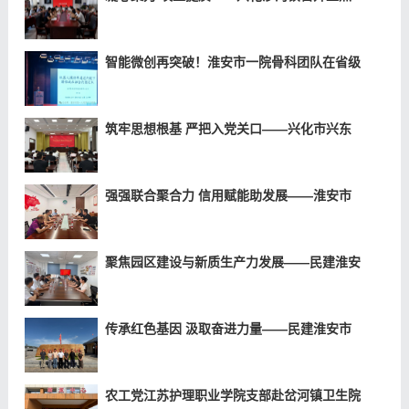
智能微创再突破！淮安市一院骨科团队在省级
筑牢思想根基 严把入党关口——兴化市兴东
强强联合聚合力 信用赋能助发展——淮安市
聚焦园区建设与新质生产力发展——民建淮安
传承红色基因 汲取奋进力量——民建淮安市
农工党江苏护理职业学院支部赴岔河镇卫生院