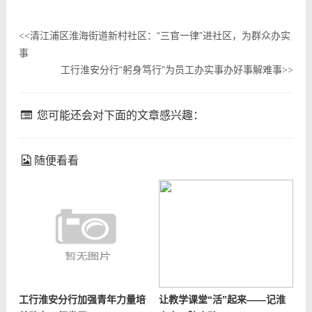
​清江浦区淮海街道新村社区：“三官一律”进社区，为群众办实
<<
事
工行淮安分行“躬身笃行”为员工办实事办好事解难事
>>
您可能还会对下面的文章感兴趣：
随便看看
工行淮安分行加强青年力量培
让教学课堂“活”起来——记淮