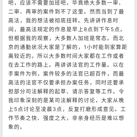
吧，应该不需要加班吧，毕竟绝大多数一审、
二审、再审的案件到不了这里。然而当到了最
高法，我的想法被彻底扭转。先讲讲作息时
间，最高法规定的作息是早上8点到下午5点。
但根据我的观察，大多数人加班是常态。而北
京的通勤状况大家是了解的，1小时能到家算距
离较近的，所以大多数时间大家都在工作或者
在去工作的路上。再讲讲法官的工作量。以在
手案件为例，案件较多的法官已超百件，而最
高法的法官不仅要承担办案任务，同时还要承
担部分司法解释的起草、请示答复等工作。令
我印象深刻的是某司法解释的讨论，大家从晚
上5点讨论至凌晨3点，反复打磨形成意见。工
作节奏之快、强度之大，非亲身经历是难以想
象的。