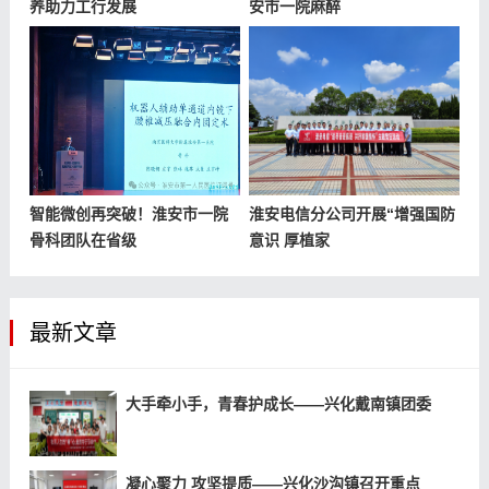
养助力工行发展
安市一院麻醉
智能微创再突破！淮安市一院
淮安电信分公司开展“增强国防
骨科团队在省级
意识 厚植家
最新文章
大手牵小手，青春护成长——兴化戴南镇团委
凝心聚力 攻坚提质——兴化沙沟镇召开重点