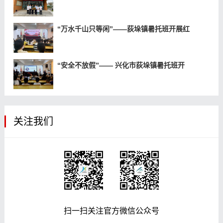
“万水千山只等闲”——荻垛镇暑托班开展红
“安全不放假”—— 兴化市荻垛镇暑托班开
关注我们
扫一扫关注官方微信公众号