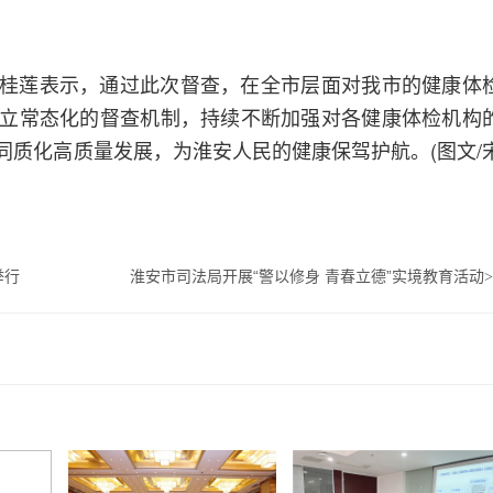
桂莲表示，通过此次督查，在全市层面对我市的健康体
立常态化的督查机制，持续不断加强对各健康体检机构
同质化高质量发展，为淮安人民的健康保驾护航。(图文/
举行
淮安市司法局开展“警以修身 青春立德”实境教育活动
>