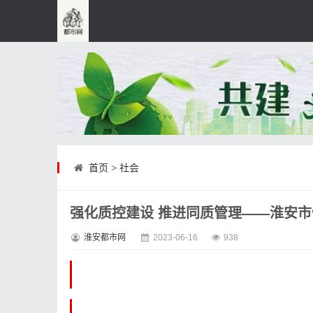
首页
>
社会
强化质控建设 推进同质管理——淮安
淮安都市网
2023-06-16
938