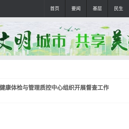
首页
要闻
基层
民生
市健康体检与管理质控中心组织开展督查工作