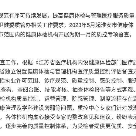
规范有序可持续发展，提高健康体检与管理医疗服务质量
健委质管办相关工作要求，2023年5月起淮安市健康体
市范围内的健康体检机构开展为期一月的质控专项督查。
查工作，根据《江苏省医疗机构内设健康体检部门医疗
江苏省独立设置健康体检与管理机构医疗质量控制评估督查
容包括执业许可范围、诊疗规范、质量控制、感染控制、服
地查看、查阅台账、技能考核、抽查体检报告等方式客观
检机构质量控制、运营管理、院感管理、制度流程存在
康管理及学科建设薄弱等问题，质控中心专家们针对发
，各体检机构虚心接受专家的整改意见和建议，纷纷表
，逐步完善的质量控制体系，为受检者提供更优质、安