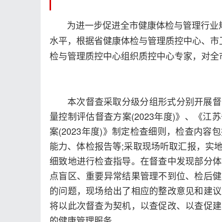
为进一步促进全市健康体检与管理行业
水平，根据省健康体检与管理质控中心、市卫
检与管理质控中心组织质控中心专家，对全
本次督查采取分级分组形式分别开展督
量控制评估督查方案(2023年度)》、《
案(2023年度)》制定检查细则，检查内
能力、体检报告等;采取现场听取汇报，实
细致地进行检查指导。在督查中发现部分体
点盲区、重要异常结果管理不到位、检后健
的问题，现场给出了相应的整改意见和建议
将以此次督查为契机，以查促改、以查促建
的健康管理服务。