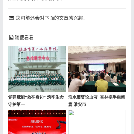
您可能还会对下面的文章感兴趣：
随便看看
党建赋能“救在身边” 筑牢生命
淮水聚贤论血液 杏林携手启新
守护第一
篇 淮安市