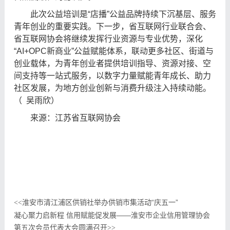
此次公益培训是“店播”公益品牌持续下沉基层、服务
青年创业的重要实践。下一步，省互联网行业联合会、
省互联网协会将继续发挥行业资源与专业优势，深化
“AI+OPC新商业”公益赋能体系，联动更多社区、街道与
创业载体，为青年创业者提供培训指导、资源对接、空
间支持等一站式服务，以数字力量赋能青年成长、助力
社区发展，为地方创业创新与消费升级注入持续动能。
（ 吴雨欣）
来源：
江苏省互联网协会
淮安市清江浦区供销社举办供销市集活动“庆五一”
<<
凝心聚力启新程 信用赋能促发展——淮安市企业信用管理协会
第五次会员代表大会圆满召开
>>