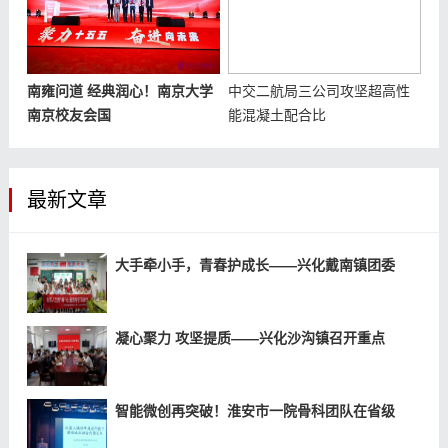
南雍问道 经典润心！南京大学
中交二航局三公司攻坚超高性
南京校友会国
能混凝土配合比
最新文章
大手牵小手，青春护成长——兴化戴南镇团委
凝心聚力 攻坚提质——兴化沙沟镇召开重点
智能微创再突破！淮安市一院骨科团队在省级