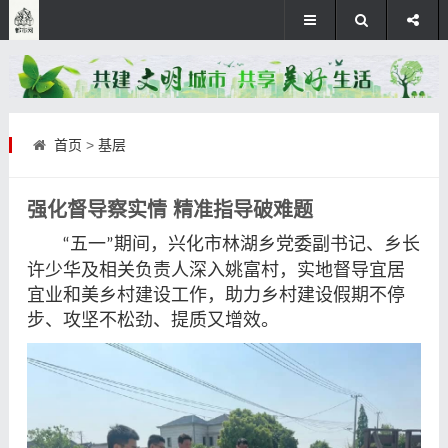
首页
>
基层
强化督导察实情 精准指导破难题
五一
期间，
兴化市
林湖乡党委副书记、乡长
“
”
许少华及相关负责人深入姚富村，实地督导宜居
宜业和美乡村建设工作，助力乡村建设假期不停
步、攻坚不松劲、提质又增效。