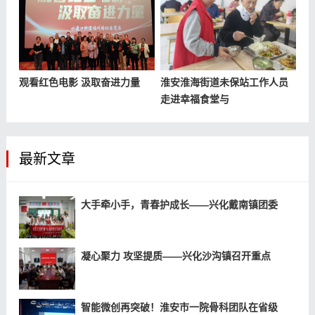
观看红色电影 汲取奋进力量
淮安淮海街道未保站工作人员
走进幸福食堂与
最新文章
大手牵小手，青春护成长——兴化戴南镇团委
凝心聚力 攻坚提质——兴化沙沟镇召开重点
智能微创再突破！淮安市一院骨科团队在省级