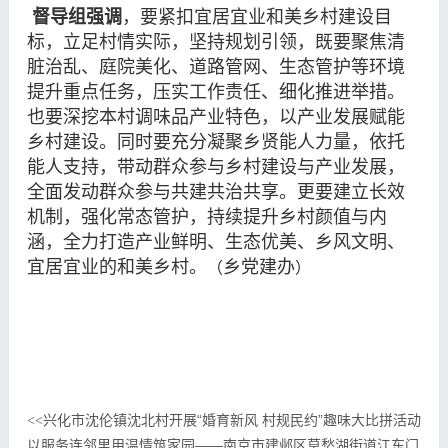
督导组强调
，要紧扣宜居宜业和美乡村建设目
标，立足村情实际，坚持规划引领，既要聚焦清
脏治乱、庭院美化、道路管网、生态管护等环境
提升重点任务，压实工作责任、细化推进举措。
也要深挖本村调味品产业特色，以产业发展赋能
乡村建设。同时要充分凝聚乡贤能人力量，依托
能人支持，带动群众参与乡村建设与产业发展，
全面发动群众参与共建共治共享。更要建立长效
机制，强化常态管护，持续提升乡村颜值与内
涵，全力打造产业鲜明、生态优美、乡风文明、
宜居宜业的和美乡村。
乡党建办
（
）
兴化市沈伦镇沈北村开展“婚育新风 村规民约”趣味大比拼活动
<<
以服务连邻里用温情筑家园——南京市建邺区莫愁湖街道江东门